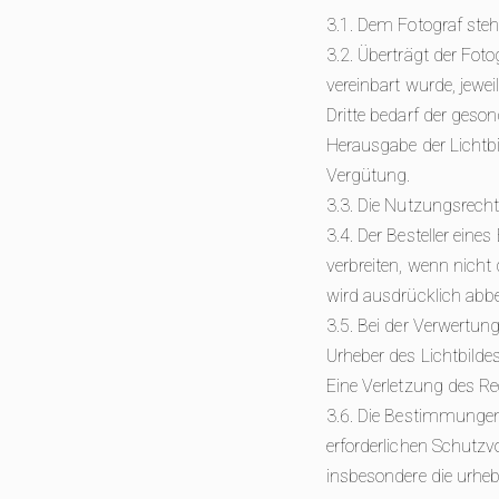
3.1. Dem Fotograf ste
3.2. Überträgt der Fot
vereinbart wurde, jew
Dritte bedarf der geso
Herausgabe der Lichtb
Vergütung.
3.3. Die Nutzungsrecht
3.4. Der Besteller eines
verbreiten, wenn nich
wird ausdrücklich abb
3.5. Bei der Verwertung
Urheber des Lichtbilde
Eine Verletzung des 
3.6. Die Bestimmungen
erforderlichen Schutzv
insbesondere die urheb