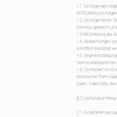
1.1. Die folgenden Al
MITELMAN (im Folgend
1.2. Die Allgemeinen 
Kenntnis gebracht und 
1.3 Mit Erteilung des 
1.4. Abweichungen vo
schriftlich bestätigt we
1.5. Gegenbestätigung
hiermit widersprochen.
1.6. “Lichtbilder” im S
technischen Form oder M
Daten, Video-Stills, ele
§ 2 Leistungsumfang
2.1. Einzelheiten bezü