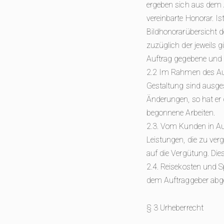
ergeben sich aus dem A
vereinbarte Honorar. Is
Bildhonorarübersicht 
zuzüglich der jeweils 
Auftrag gegebene und ge
2.2 Im Rahmen des Auft
Gestaltung sind ausg
Änderungen, so hat er 
begonnene Arbeiten.
2.3. Vom Kunden in Au
Leistungen, die zu ver
auf die Vergütung. Die
2.4. Reisekosten und
dem Auftraggeber abge
§ 3 Urheberrecht