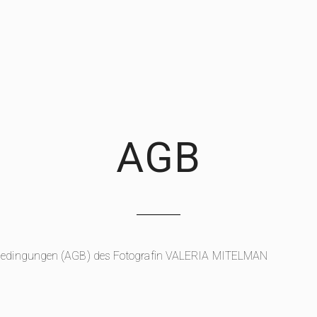
AGB
bedingungen (AGB) des Fotografin VALERIA MITELMAN