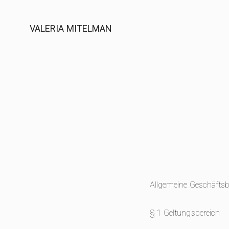
VALERIA MITELMAN
Allgemeine Geschäfts
§ 1 Geltungsbereich