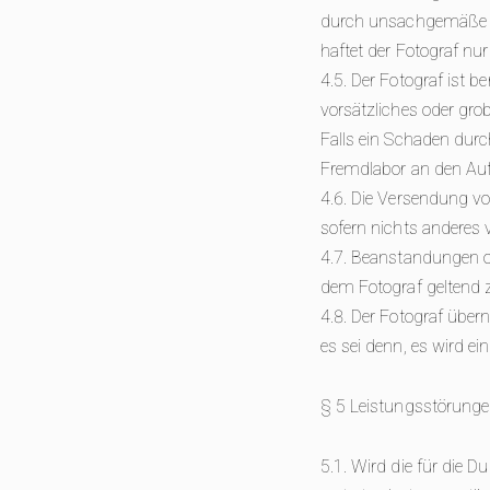
durch unsachgemäße Be
haftet der Fotograf nur
4.5. Der Fotograf ist b
vorsätzliches oder grob
Falls ein Schaden dur
Fremdlabor an den Auf
4.6. Die Versendung vo
sofern nichts anderes 
4.7. Beanstandungen of
dem Fotograf geltend
4.8. Der Fotograf über
es sei denn, es wird e
§ 5 Leistungsstörunge
5.1. Wird die für die 